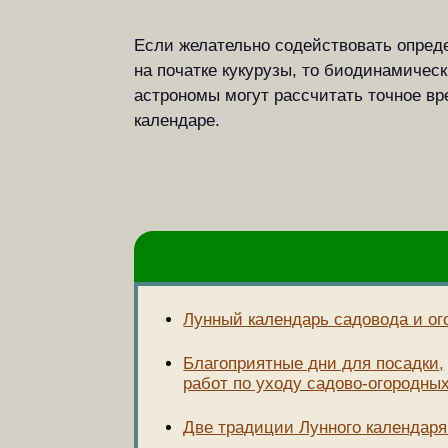
Если желательно содействовать опред
на початке кукурузы, то биодинамичес
астрономы могут рассчитать точное в
календаре.
Лунный календарь садовода и ог
Благоприятные дни для посадки,
работ по уходу садово-огородных
Две традиции Лунного календаря