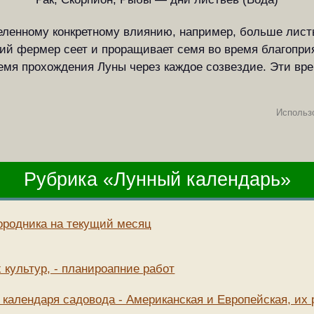
еленному конкретному влиянию, например, больше листь
кий фермер сеет и проращивает семя во время благопри
ремя прохождения Луны через каждое созвездие. Эти вр
Использ
Рубрика «Лунный календарь»
ородника на текущий месяц
 культур, - планироапние работ
 календаря садовода - Американская и Европейская, их