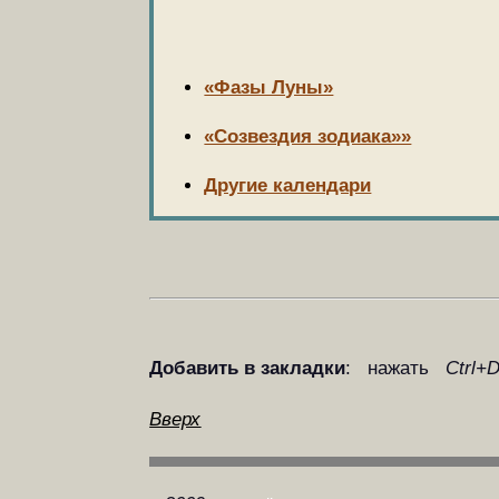
«Фазы Луны»
«Созвездия зодиака»»
Другие календари
Добавить в закладки
: нажать
Ctrl+
Вверх