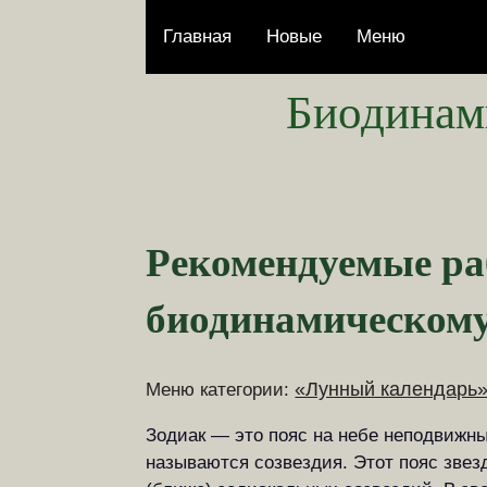
Главная
Новые
Меню
Биодинам
Рекомендуемые раб
биодинамическом
«Лунный календарь
Меню категории:
Зодиак — это пояс на небе неподвижных
называются созвездия. Этот пояс звезд