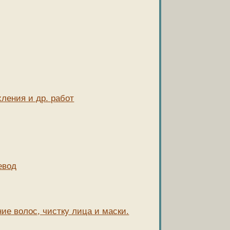
ления и др. работ
евод
ие волос, чистку лица и маски.