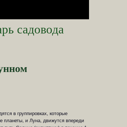
рь садовода
лунном
дятся в группировках, которые
се планеты, и Луна, движутся впереди