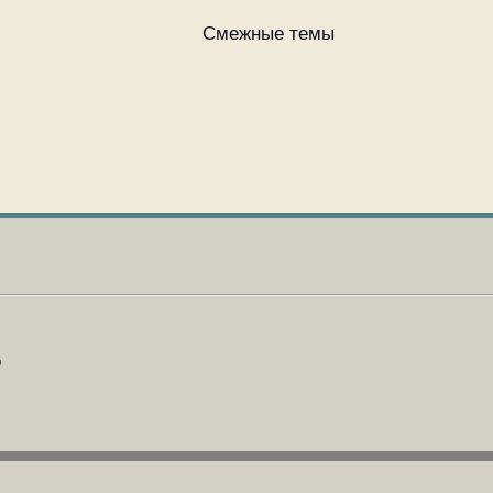
Смежные темы
D