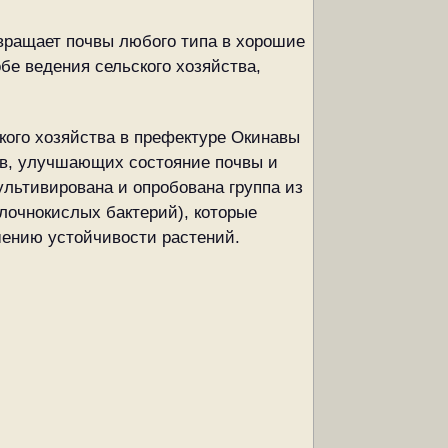
вращает почвы любого типа в хорошие
бе ведения сельского хозяйства,
кого хозяйства в префектуре Окинавы
мов, улучшающих состояние почвы и
ультивирована и опробована группа из
лочнокислых бактерий), которые
ению устойчивости растений.