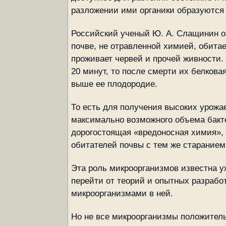
разложении ими органики образуются 
Российский ученый Ю. А. Слащинин оче
почве, не отравленной химией, обитае
проживает червей и прочей живности. П
20 минут, то после смерти их белков
выше ее плодородие.
То есть для получения высоких урожа
максимально возможного объема бакт
дорогостоящая «вредоносная химия», 
обитателей почвы с тем же старанием
Эта роль микроорганизмов известна у
перейти от теорий и опытных разрабо
микроорганизмами в ней.
Но не все микроорганизмы положитель