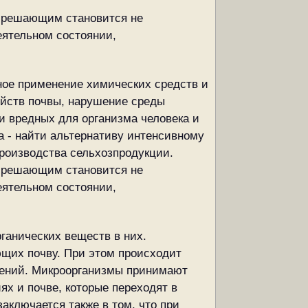
м решающим становится не
еятельном состоянии,
ое применение химических средств и
ойств почвы, нарушение среды
и вредных для организма человека и
ча - найти альтернативу интенсивному
роизводства сельхозпродукции.
м решающим становится не
еятельном состоянии,
ганических веществ в них.
ющих почву. При этом происходит
стений. Микроорганизмы принимают
х и почве, которые переходят в
аключается также в том, что при