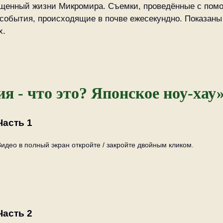
щенный жизни Микромира. Съемки, проведённые с помо
 события, происходящие в почве ежесекундно. Показаны
х.
я - что это? Японское ноу-хау
Часть 1
Видео в полный экран откройте / закройте двойным кликом.
Часть 2