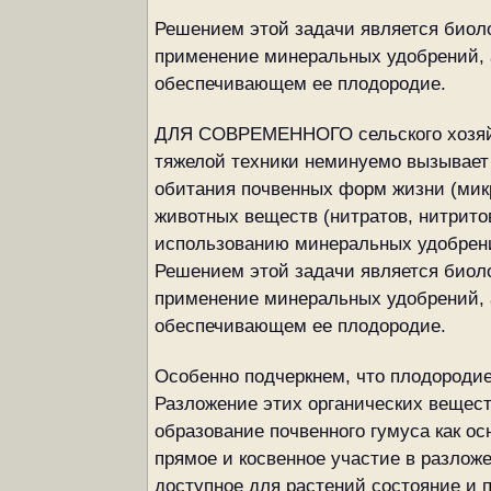
Решением этой задачи является биол
применение минеральных удобрений, 
обеспечивающем ее плодородие.
ДЛЯ СОВРЕМЕННОГО сельского хозяйст
тяжелой техники неминуемо вызывает
обитания почвенных форм жизни (микр
животных веществ (нитратов, нитритов
использованию минеральных удобрени
Решением этой задачи является биол
применение минеральных удобрений, 
обеспечивающем ее плодородие.
Особенно подчеркнем, что плодородие
Разложение этих органических вещест
образование почвенного гумуса как о
прямое и косвенное участие в разлож
доступное для растений состояние и 