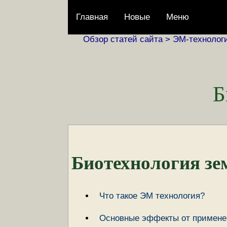
Главная
Новые
Меню
Обзор статей сайта >
ЭМ-технолог
Б
Биотехнология зе
Что такое ЭМ технология?
Основные эффекты от примене