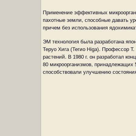
Применение эффективных микрооргани
пахотные земли, способные давать ур
причем без использования ядохимика
ЭМ технология была разработана япо
Теруо Хига (Тегио Higa). Профессор 
растений. В 1980 г. он разработал к
80 микроорганизмов, принадлежащих 5
способствовали улучшению состояния