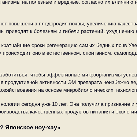
ганизмы на полезные и вредные, согласно их влиянию н
ют повышению плодородия почвы, увеличению качества
ы приводят к болезням и гибели растений, ухудшению 
 кратчайшие сроки регенерацию самых бедных почв Уве
у происходит оно в естественном, спонтанном, самопо
озаботиться, чтобы эффективные микроорганизмы успеш
я продуктивной активности ЭМ препарата неизбежно ве
хозяйствования на основе микробиологических технолог
ологии сегодня уже 10 лет. Она получила признание и
оизводства качественных продуктов питания и экологии
о? Японское ноу-хау»