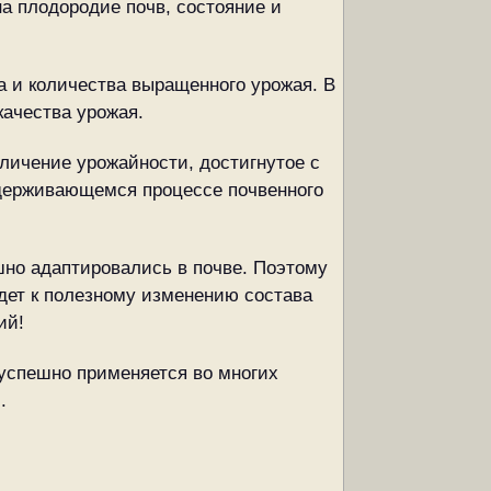
а плодородие почв, состояние и
 и количества выращенного урожая. В
качества урожая.
личение урожайности, достигнутое с
ддерживающемся процессе почвенного
но адаптировались в почве. Поэтому
дет к полезному изменению состава
ий!
 успешно применяется во многих
.