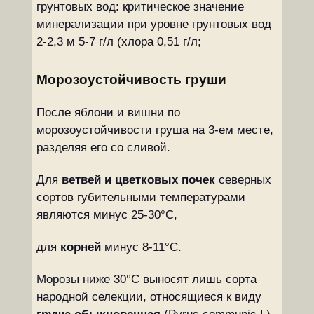
грунтовых вод: критическое значение
минерализации при уровне грунтовых вод
2-2,3 м 5-7 г/л (хлора 0,5­1 г/л;
Морозоустойчивость груши
После яблони и вишни по
морозоустойчивости груша на 3-ем месте,
разделяя его со сливой.
Для
ветвей и цветковых почек
северных
сортов губительными температурами
являются минус 25-30°С,
для
корней
минус 8-11°С.
Морозы ниже 30°С выносят лишь сорта
народной селекции, относящиеся к виду