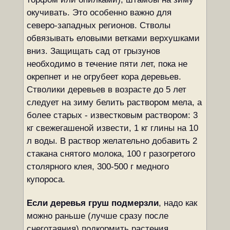
окучивать. Это особенно важно для
северо-западных регионов. Стволы
обвязывать еловыми ветками верхушками
вниз. Защищать сад от грызунов
необходимо в течение пяти лет, пока не
окрепнет и не огрубеет кора деревьев.
Стволики деревьев в возрасте до 5 лет
следует на зиму белить раствором мела, а
более старых - известковым раствором: 3
кг свежегашеной извести, 1 кг глины на 10
л воды. В раствор желательно добавить 2
стакана снятого молока, 100 г разогретого
столярного клея, 300-500 г медного
купороса.
Если деревья груш подмерзли
, надо как
можно раньше (лучше сразу после
снеготаяния) подкормить растения