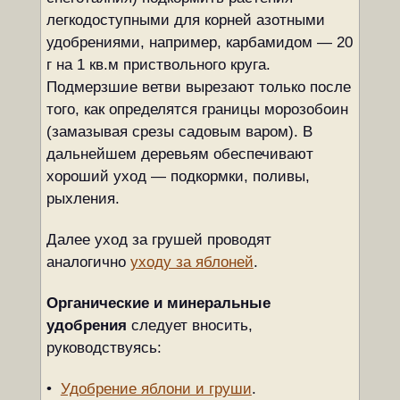
легкодоступными для корней азотными
удобрениями, например, карбамидом — 20
г на 1 кв.м приствольного круга.
Подмерзшие ветви вырезают только после
того, как определятся границы морозобоин
(замазывая срезы садовым варом). В
дальнейшем деревьям обеспечивают
хороший уход — подкормки, поливы,
рыхления.
Далее уход за грушей проводят
аналогично
уходу за яблоней
.
Органические и минеральные
удобрения
следует вносить,
руководствуясь:
•
Удобрение яблони и груши
.