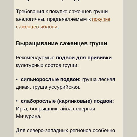
Требования к покупке саженцев груши
аналогичны, предъявляемым к
покупке
саженцев яблони
.
Выращивание саженцев груши
Рекомендуемые
подвои для прививки
культурных сортов груши:
•
сильнорослые подвои:
груша лесная
дикая, груша уссурийская.
•
слаборослые (карликовые) подвои:
Ирга, боярышник, айва северная
Мичурина.
Для северо-западных регионов особенно