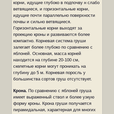
корни, идущие глубоко в подпочву н слабо
ветвящиеся, и горизонтальные корни,
идущие почти параллельно поверхности
почвы и сильно ветвящиеся.
Горизонтальные корни выходят за
проекцию кроны и развиваются более
компактно. Корневая система груши
залегает более глубоко по сравнению с
яблоней. Основная, масса корней
находится на глубине 20-100 см,
скелетные корни могут проникать на
глубину до 5 м. Корневая поросль у
большинства сортов груш отсутствует.
Крона.
По сравнению с яблоней груша
имеет выраженный ствол и более узкую
форму кроны. Крона груши получается
пирамидальная, характерная для многих