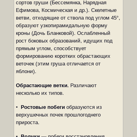
сортов груши (Бессемянка, Нарядная
Ефимова, Космическая и др.). Скелетные
ветви, отходящие от ствола под углом 45°,
образуют узкопирамидальную форму
кроны (Дочь Бланковой). Ослабленный
рост боковых образований, идущих под
прямым углом, способствует
формированию коротких обрастающих
веточек (этим груша отличается от
яблони).
Обрастающие ветки.
Различают
несколько их типов.
•
Ростовые побеги
образуются из
верхушечных почек прошлогоднего
прироста.
•
Волчки
— побеги восстановления