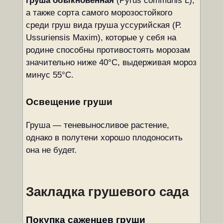
груша обыкновенная
(Pyrus communis L),
а также сорта самого морозостойкого
среди груш вида груша уссурийская (Р.
Ussuriensis Maxim), которые у себя на
родине способны противостоять морозам
значительно ниже 40°С, выдерживая мороз
минус 55°С.
Освещение груши
Груша — теневыносливое растение,
однако в полутени хорошо плодоносить
она не будет.
Закладка грушевого сада
Покупка саженцев груши