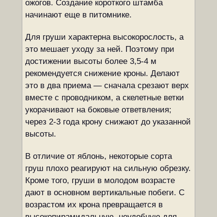
ожогов. Создание короткого штамба
начинают еще в питомнике.
Для груши характерна высокорослость, а
это мешает уходу за ней. Поэтому при
достижении высоты более 3,5-4 м
рекомендуется снижение кроны. Делают
это в два приема — сначала срезают верх
вместе с проводником, а скелетные ветки
укорачивают на боковые ответвления;
через 2-3 года крону снижают до указанной
высоты.
В отличие от яблонь, некоторые сорта
груш плохо реагируют на сильную обрезку.
Кроме того, груши в молодом возрасте
дают в основном вертикальные побеги. С
возрастом их крона превращается в
высокопирамидальную, неудобную для