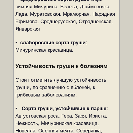
зимняя Мичурина, Велеса, Дюймовочка,
Лада, Муратовская, Мраморная, Нарядная
Ефимова, Среднерусская, Отрадненская,
Январская
•
слаборослые сорта груши:
Мичуринская красавица.
Устойчивость груши к болезням
Стоит отметить лучшую устойчивость
груши, по сравнению с яблоней, к
грибковым заболеваниям.
•
Сорта груши, устойчивые к парше:
Августовская роса, Гера, Заря, Ириста,
Нежность, Мичуринская красавица,
Новелла, Осенняя мечта, Северянка,