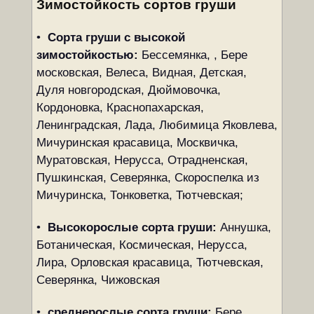
Зимостойкость сортов груши
•
Сорта груши с высокой
зимостойкостью:
Бессемянка, , Бере
московская, Велеса, Видная, Детская,
Дуля новгородская, Дюймовочка,
Кордоновка, Краснопахарская,
Ленинградская, Лада, Любимица Яковлева,
Мичуринская красавица, Москвичка,
Муратовская, Нерусса, Отрадненская,
Пушкинская, Северянка, Скороспелка из
Мичуринска, Тонковетка, Тютчевская;
•
Высокорослые сорта груши:
Аннушка,
Ботаническая, Космическая, Нерусса,
Лира, Орловская красавица, Тютчевская,
Северянка, Чижовская
•
среднерослые сорта груши:
Бере