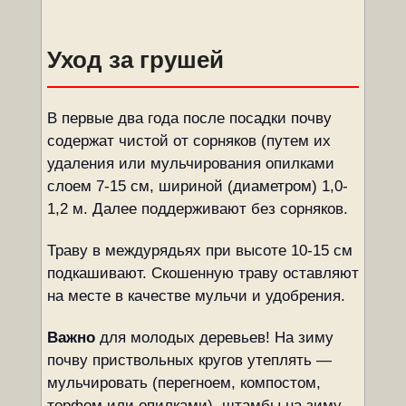
Уход за грушей
В первые два года после посадки почву
содержат чистой от сорняков (путем их
удаления или мульчирования опилками
слоем 7-15 см, шириной (диаметром) 1,0-
1,2 м. Далее поддерживают без сорняков.
Траву в междурядьях при высоте 10-15 см
подкашивают. Скошенную траву оставляют
на месте в качестве мульчи и удобрения.
Важно
для молодых деревьев! На зиму
почву приствольных кругов утеплять —
мульчировать (перегноем, компостом,
торфом или опилками), штамбы на зиму