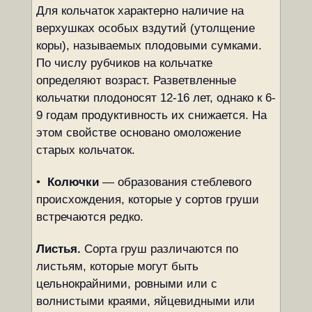
Для кольчаток характерно наличие на
верхушках особых вздутий (утолщение
коры), называемых плодовыми сумками.
По числу рубчиков на кольчатке
определяют возраст. Разветвленные
кольчатки плодоносят 12-16 лет, однако к 6-
9 годам продуктивность их снижается. На
этом свойстве основано омоложение
старых кольчаток.
•
Колючки
— образования стеблевого
происхождения, которые у сортов груши
встречаются редко.
Листья.
Сорта груш различаются по
листьям, которые могут быть
цельнокрайними, ровными или с
волнистыми краями, яйцевидными или