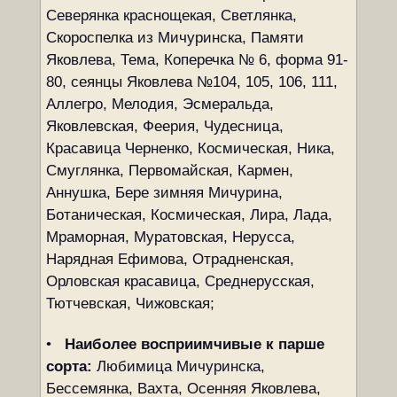
Северянка краснощекая, Светлянка,
Скороспелка из Мичуринска, Памяти
Яковлева, Тема, Коперечка № 6, форма 91-
80, сеянцы Яковлева №104, 105, 106, 111,
Аллегро, Мелодия, Эсмеральда,
Яковлевская, Феерия, Чудесница,
Красавица Черненко, Космическая, Ника,
Смуглянка, Первомайская, Кармен,
Аннушка, Бере зимняя Мичурина,
Ботаническая, Космическая, Лира, Лада,
Мраморная, Муратовская, Нерусса,
Нарядная Ефимова, Отрадненская,
Орловская красавица, Среднерусская,
Тютчевская, Чижовская;
•
Наиболее восприимчивые к парше
сорта:
Любимица Мичуринска,
Бессемянка, Вахта, Осенняя Яковлева,