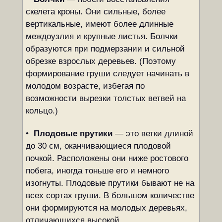
скелета кроны. Они сильные, более
вертикальные, имеют более длинные
междоузлия и крупные листья. Болчки
образуются при подмерзании и сильной
обрезке взрослых деревьев. (Поэтому
формирование груши следует начинать в
молодом возрасте, избегая по
возможности вырезки толстых ветвей на
кольцо.)
•
Плодовые прутики
— это ветки длиной
до 30 см, оканчивающиеся плодовой
почкой. Расположены они ниже ростового
побега, иногда тоньше его и немного
изогнуты. Плодовые прутики бывают не на
всех сортах груши. В большом количестве
они формируются на молодых деревьях,
отличающихся высокой