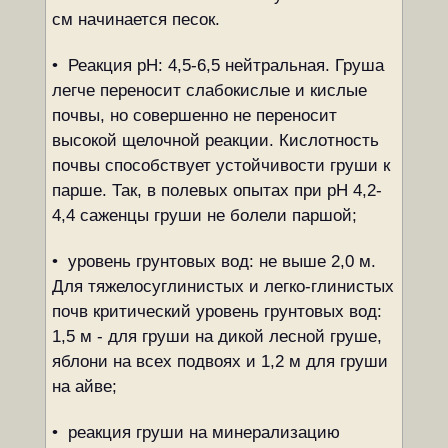
см начинается песок.
• Реакция pH: 4,5-6,5 нейтральная. Груша
легче переносит слабокислые и кислые
почвы, но совершенно не переносит
высокой щелочной реакции. Кислотность
почвы способствует устойчивости груши к
парше. Так, в полевых опытах при pH 4,2-
4,4 саженцы груши не болели паршой;
• уровень грунтовых вод: не выше 2,0 м.
Для тяжело­суглинистых и легко-глинистых
почв критический уровень грунтовых вод:
1,5 м - для груши на дикой лесной груше,
яблони на всех подвоях и 1,2 м для груши
на айве;
• реакция груши на минерализацию