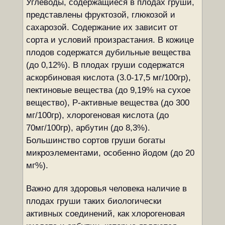
Углеводы, содержащиеся в плодах груши,
представлены фруктозой, глюкозой и
сахарозой. Содержание их зависит от
сорта и условий произрастания. В кожице
плодов содержатся дубильные вещества
(до 0,12%). В плодах груши содержатся
аскорбиновая кислота (3.0-17,5 мг/100гр),
пектиновые вещества (до 9,19% на сухое
вещество), Р-активные вещества (до 300
мг/100гр), хлорогеновая кислота (до
70мг/100гр), арбутин (до 8,3%).
Большинство сортов груши богаты
микроэлементами, особенно йодом (до 20
мг%).
Важно для здоровья человека наличие в
плодах груши таких биологически
активных соединений, как хлорогеновая