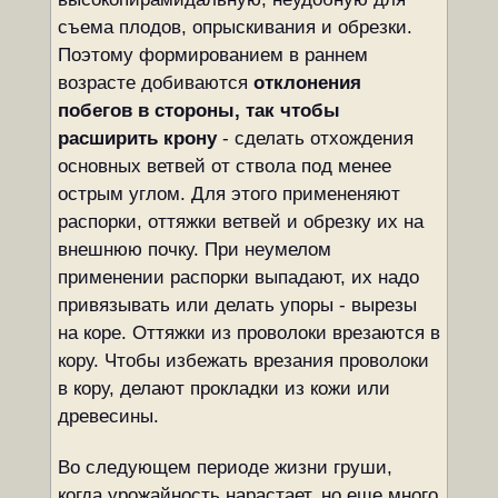
съема плодов, опрыскивания и обрезки.
Поэтому формированием в раннем
возрасте добиваются
отклонения
побегов в стороны, так чтобы
расширить крону
- сделать отхождения
основных ветвей от ствола под менее
острым углом. Для этого примененяют
распорки, оттяжки ветвей и обрезку их на
внешнюю почку. При неумелом
применении распорки выпадают, их надо
привязывать или делать упоры - вырезы
на коре. Оттяжки из проволоки врезаются в
кору. Чтобы избежать врезания проволоки
в кору, делают прокладки из кожи или
древесины.
Во следующем периоде жизни груши,
когда урожайность нарастает, но еще много