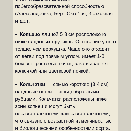
побегообразовательной способностью
(Александровка, Бере Октября, Колхозная
и др.).
•
Копьецо
длиной 5-8 см расположено
ниже плодовых прутиков. Основание у него
толще, чем верхушка. Чаще оно отходит
от ветви под прямым углом, имеет 1-3
боковые ростовые почки, заканчивается
колючкой или цветковой почкой.
•
Кольчатки
— самые короткие {3-4 см)
плодовые ветви с кольцеобразными
рубцами. Кольчатки расположены ниже
зоны копьец и могут быть
неразветвленными или разветвленными,
что связано с возрастной изменчивостью
и биологическими особенностями сорта.