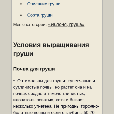
Описание груши
Сорта груши
«Яблоня, груша»
Меню категории:
Условия выращивания
груши
Почва для груши
• Оптимальны для груши: супесчаные и
суглинистые почвы, но растет она и на
почвах средне­ и тяжело-глинистых,
иловато­-пылеватых, хотя и бывает
несколько угнетена. Не пригодны торфяно-
болотные почвы и если с глубины 50-70