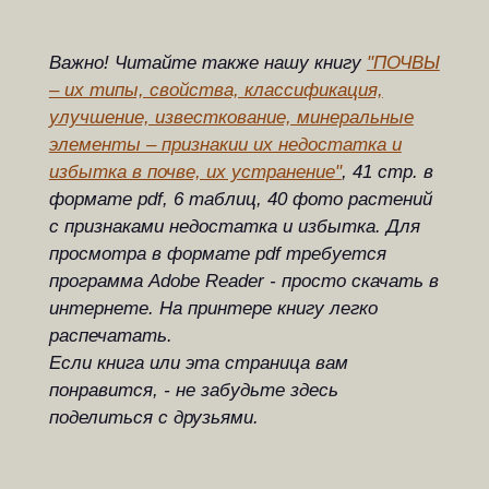
Важно! Читайте также нашу книгу
"ПОЧВЫ
– их типы, свойства, классификация,
улучшение, известкование, минеральные
элементы – признакии их недостатка и
избытка в почве, их устранение"
, 41 стр. в
формате pdf, 6 таблиц, 40 фото растений
с признаками недостатка и избытка. Для
просмотра в формате pdf требуется
программа Adobe Reader - просто скачать в
интернете. На принтере книгу легко
распечатать.
Если книга или эта страница вам
понравится, - не забудьте здесь
поделиться с друзьями.