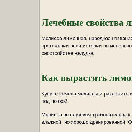
Лечебные свойства 
Мелисса лимонная, народное названи
протяжении всей истории он использов
расстройстве желудка.
Как вырастить лимо
Купите семена мелиссы и разложите их
под почвой.
Мелисса не слишком требовательна к 
влажной, но хорошо дренированной. О