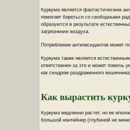
Курку́ма является фантастическим ант
помогает бороться со свободными ра
образуются в результате естественных
загрязнение воздуха.
Потребление антиоксидантов может по
Куркума также является естественным
ответственен за это и может помочь
как синдром раздраженного кишечника,
Как вырастить курк
Куркума медленно растет, но ее впол
большой контейнер (глубиной не мене