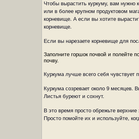
Чтобы вырастить куркуму, вам нужно 
или в более крупном продуктовом маг
корневище. А если вы хотите вырасти
корневище.
Если вы нарезаете корневище для поса
Заполните горшок почвой и полейте по
почву.
Куркума лучше всего себя чувствует п
Куркума созревает около 9 месяцев. Вы
Листья буреют и сохнут.
В это время просто обрежьте верхние
Просто помойте их и используйте, ког