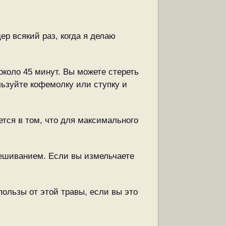
р всякий раз, когда я делаю
около 45 минут. Вы можете стереть
ользуйте кофемолку или ступку и
тся в том, что для максимального
мешиванием. Если вы измельчаете
пользы от этой травы, если вы это