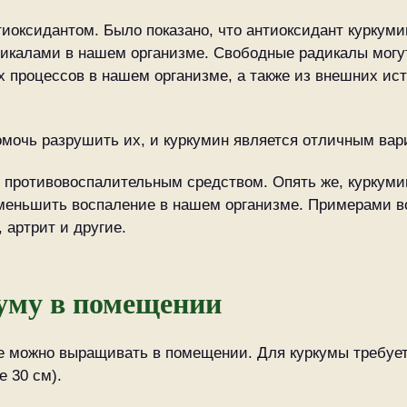
иоксидантом. Было показано, что антиоксидант куркуми
дикалами в нашем организме. Свободные радикалы могу
 процессов в нашем организме, а также из внешних исто
мочь разрушить их, и куркумин является отличным вар
 противовоспалительным средством. Опять же, куркуми
 уменьшить воспаление в нашем организме. Примерами 
 артрит и другие.
уму в помещении
не можно выращивать в помещении. Для куркумы требуе
е 30 см).