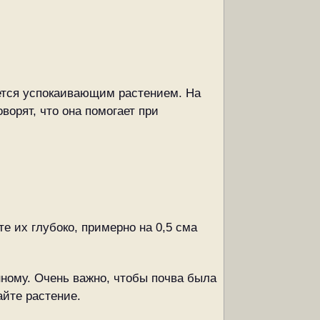
яется успокаивающим растением. На
ворят, что она помогает при
е их глубоко, примерно на 0,5 сма
ному. Очень важно, чтобы почва была
айте растение.