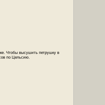
вке. Чтобы высушить петрушку в
усов по Цельсию.