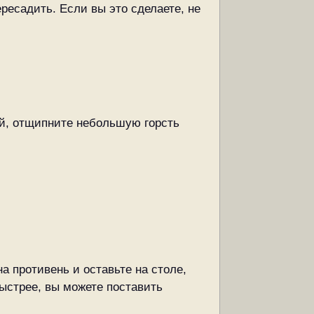
ресадить. Если вы это сделаете, не
ай, отщипните небольшую горсть
.
а противень и оставьте на столе,
ыстрее, вы можете поставить