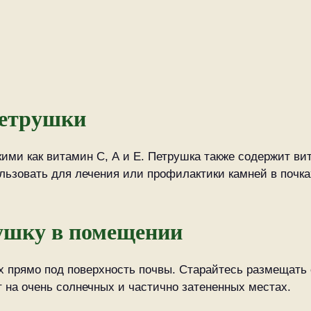
петрушки
ими как витамин С, А и Е. Петрушка также содержит ви
ользовать для лечения или профилактики камней в почка
ушку в помещении
х прямо под поверхность почвы. Старайтесь размещать 
т на очень солнечных и частично затененных местах.