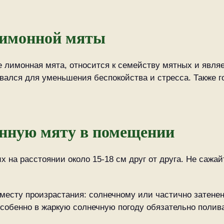
лимонной мяты
е лимонная мята, относится к семейству мятных и явл
ался для уменьшения беспокойства и стресса. Также го
нную мяту в помещении
 на расстоянии около 15-18 см друг от друга. Не сажайт
месту произрастания: солнечному или частично затенен
собенно в жаркую солнечную погоду обязательно полив