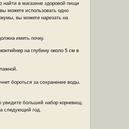
о найти в магазине здоровой пищи
 вы можете использовать одно
ркумы, вы можете нарезать на
должна иметь почку.
 контейнер на глубину около 5 см в
влажной.
ачнет бороться за сохранение воды.
Вы увидите больший набор корневищ.
на следующий год.