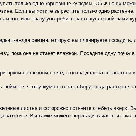
купить только одно корневище куркумы. Обычно их можн
азине. Если вы хотите вырастить только одно растение,
ть много или сразу употребить часть купленной вами ку
дки, каждая секция, которую вы планируете посадить, 
чву, пока она не станет влажной. Посадите одну почку в
ри ярком солнечном свете, а почва должна оставаться 
 поймете, что куркума готова к сбору, когда растение н
 зеленые листья и осторожно потяните стебель вверх. 
да захотите. Вы также можете пересадить часть из них 