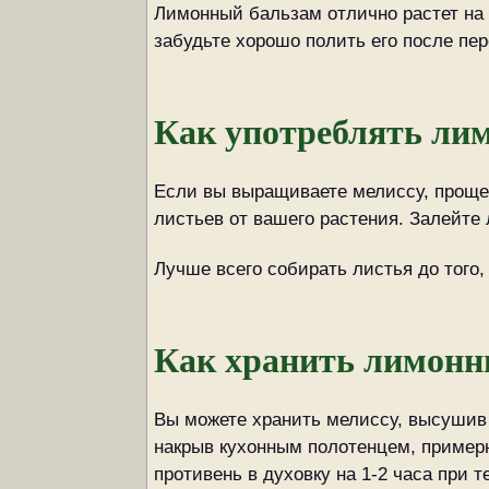
Лимонный бальзам отлично растет на о
забудьте хорошо полить его после пе
Как употреблять ли
Если вы выращиваете мелиссу, проще 
листьев от вашего растения. Залейте 
Лучше всего собирать листья до того, 
Как хранить лимонн
Вы можете хранить мелиссу, высушив л
накрыв кухонным полотенцем, примерн
противень в духовку на 1-2 часа при 