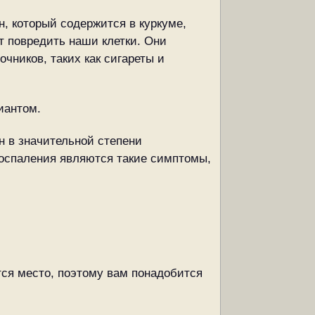
н, который содержится в куркуме,
т повредить наши клетки. Они
чников, таких как сигареты и
иантом.
н в значительной степени
воспаления являются такие симптомы,
тся место, поэтому вам понадобится