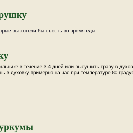
трушку
торые вы хотели бы съесть во время еды.
ку
ильнике в течение 3-4 дней или высушить траву в духо
нь в духовку примерно на час при температуре 80 град
куркумы