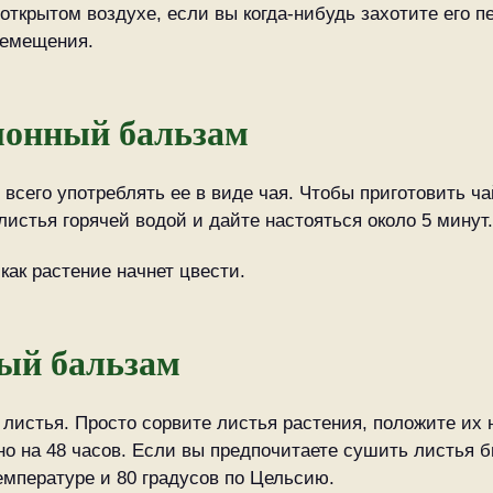
ткрытом воздухе, если вы когда-нибудь захотите его пе
ремещения.
монный бальзам
всего употреблять ее в виде чая. Чтобы приготовить ч
листья горячей водой и дайте настояться около 5 минут
как растение начнет цвести.
ый бальзам
истья. Просто сорвите листья растения, положите их н
о на 48 часов. Если вы предпочитаете сушить листья б
температуре и 80 градусов по Цельсию.