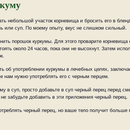
ркуму
ь небольшой участок корневища и бросить его в бленде
ь или суп. По моему опыту, вкус не слишком сильный.
нить порошок куркумы. Для этого проварите корневища 
тоять около 24 часов, пока они не высохнут. Затем исп
к.
ть об употреблении куркумы в лечебных целях, заключае
е нам нужно употреблять его с черным перцем.
му в суп, просто добавьте в суп черный перец перед с
 не забудьте добавить в эти приложения черный перец.
потреблять черный перец, но ваше тело получит больше 