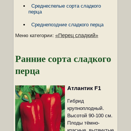
Среднеспелые сорта сладкого
перца
Среднепоздние сладкого перца
«Перец сладкий»
Меню категории:
Ранние сорта сладкого
перца
Атлантик F1
Гибрид
крупноплодный.
Высотой 90-100 см.
Плоды тёмно-
красные, вытянутые,