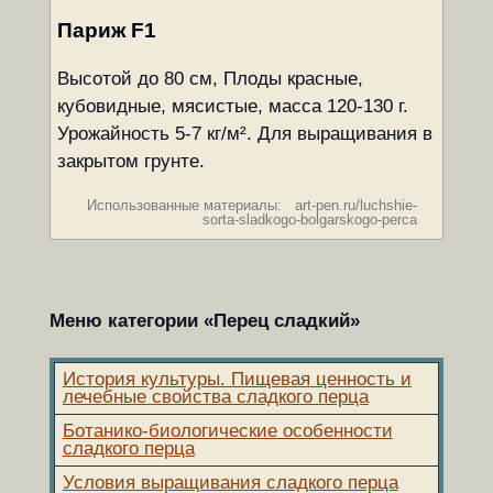
Париж F1
Высотой до 80 см, Плоды красные,
кубовидные, мясистые, масса 120-130 г.
Урожайность 5-7 кг/м². Для выращивания в
закрытом грунте.
Использованные материалы: art-pen.ru/luchshie-
sorta-sladkogo-bolgarskogo-perca
Меню категории «Перец сладкий»
История культуры. Пищевая ценность и
лечебные свойства сладкого перца
Ботанико-биологические особенности
сладкого перца
Условия выращивания сладкого перца