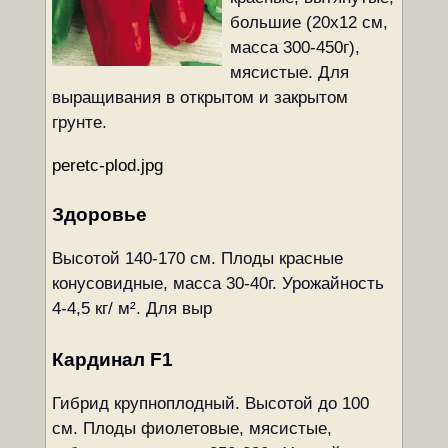
большие (20х12 см,
масса 300-450г),
мясистые. Для
выращивания в открытом и закрытом
грунте.
peretc-plod.jpg
Здоровье
Высотой 140-170 см. Плоды красные
конусовидные, масса 30-40г. Урожайность
4-4,5 кг/ м². Для выр
Кардинал F1
Гибрид крупноплодный. Высотой до 100
см. Плоды фиолетовые, мясистые,