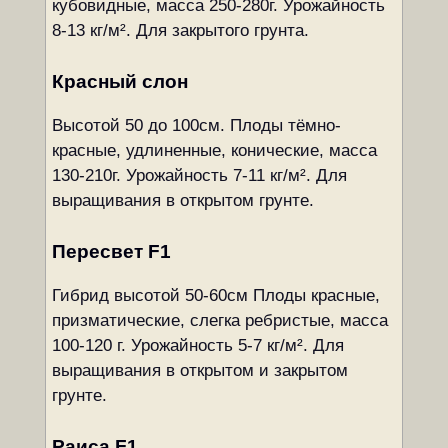
кубовидные, масса 250-280г. Урожайность
8-13 кг/м². Для закрытого грунта.
Красный слон
Высотой 50 до 100см. Плоды тёмно-
красные, удлиненные, конические, масса
130-210г. Урожайность 7-11 кг/м². Для
выращивания в открытом грунте.
Пересвет F1
Гибрид высотой 50-60см Плоды красные,
призматические, слегка ребристые, масса
100-120 г. Урожайность 5-7 кг/м². Для
выращивания в открытом и закрытом
грунте.
Раиса F1