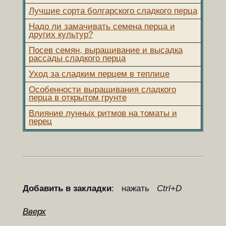
Лучшие сорта болгарского сладкого перца
Надо ли замачивать семена перца и
других культур?
Посев семян, выращивание и высадка
рассады сладкого перца
Уход за сладким перцем в теплице
Особенности выращивания сладкого
перца в открытом грунте
Влияние лунных ритмов на томаты и
перец
Добавить в закладки
: нажать
Ctrl+D
Вверх