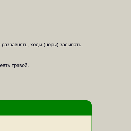
 разравнять, ходы (норы) засыпать,
еять травой.