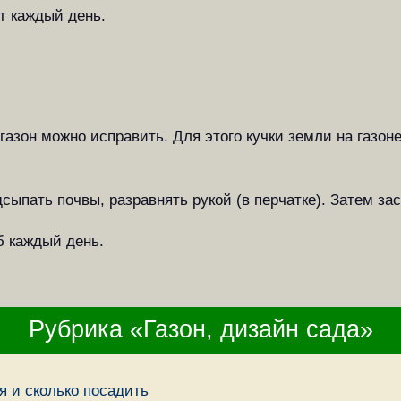
т каждый день.
азон можно исправить. Для этого кучки земли на газоне
ыпать почвы, разравнять рукой (в перчатке). Затем зас
 каждый день.
Рубрика «Газон, дизайн сада»
я и сколько посадить