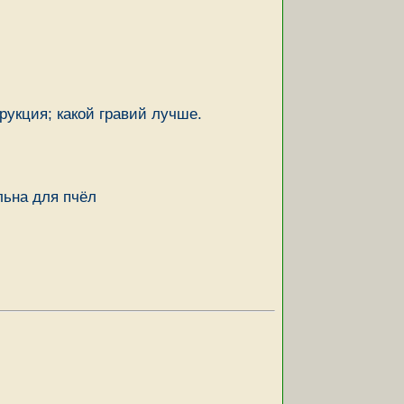
рукция; какой гравий лучше.
льна для пчёл