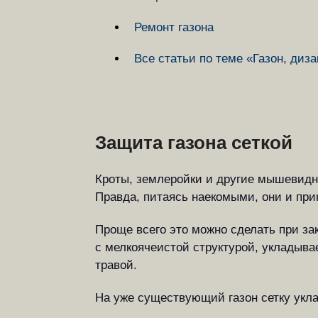
Ремонт газона
Все статьи по теме «Газон, диз
Защита газона сеткой
Кроты, землеройки и другие мышевидны
Правда, питаясь наекомыми, они и прин
Проще всего это можно сделать при зак
с мелкоячеистой структурой, укладыва
травой.
На уже существующий газон сетку укла