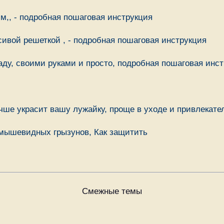
 м,, - подробная пошаговая инструкция
асивой решеткой , - подробная пошаговая инструкция
саду, своими руками и просто, подробная пошаговая инст
учше украсит вашу лужайку, проще в уходе и привлекате
х мышевидных грызунов, Как защитить
Смежные темы