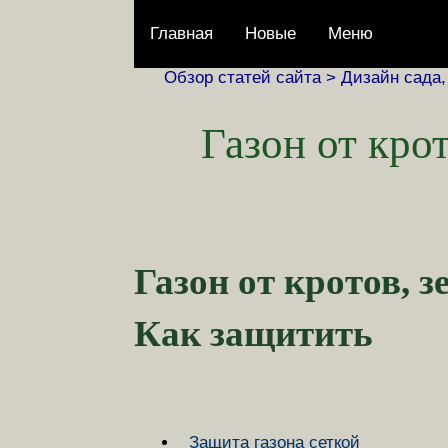
Главная
Новые
Меню
Обзор статей сайта >
Дизайн сада,
Газон от кро
Газон от кротов, 
Как защитить
Защита газона сеткой