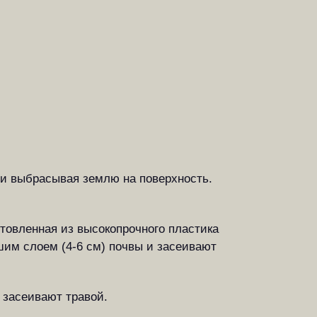
 и выбрасывая землю на поверхность.
готовленная из высокопрочного пластика
шим слоем (4-6 см) почвы и засеивают
 засеивают травой.