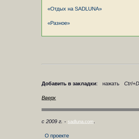
«Отдых на SADLUNA»
«Разное»
Добавить в закладки
: нажать
Ctrl+
Вверх
с 2009 г. -
.
sadluna.com
О проекте