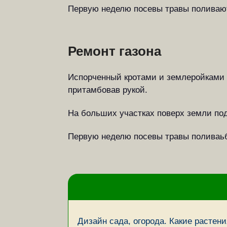
Первую неделю посевы травы поливаю
Ремонт газона
Испорченный кротами и землеройками г
притамбовав рукой.
На больших участках поверх земли подс
Первую неделю посевы травы поливаьб
Дизайн сада, огорода. Какие растени