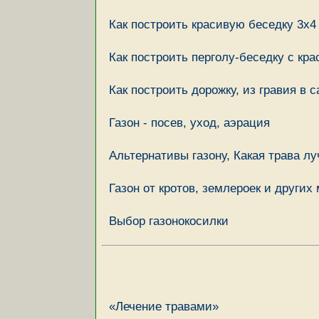
Как построить красивую беседку 3х4
Как построить перголу-беседку с кр
Как построить дорожку, из гравия в 
Газон - посев, уход, аэрация
Альтернативы газону, Какая трава л
Газон от кротов, землероек и други
Выбор газонокосилки
«Лечение травами»