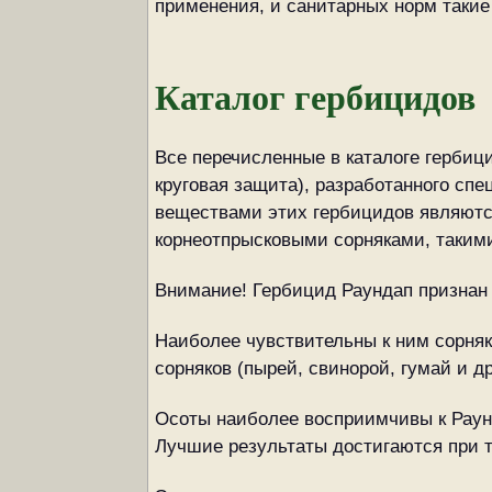
применения, и санитарных норм такие
Каталог гербицидов
Все перечисленные в каталоге гербиц
круговая защита), разработанного с
веществами этих гербицидов являютс
корнеотпрысковыми сорняками, такими,
Внимание! Гербицид Раундап признан
Наиболее чувствительны к ним сорняк
сорняков (пырей, свинорой, гумай и д
Осоты наиболее восприимчивы к Раунд
Лучшие результаты достигаются при т