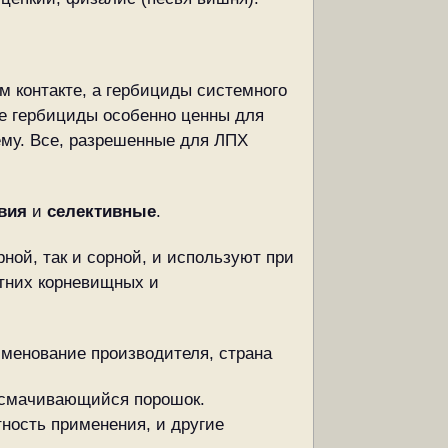
м контакте, а гербициды системного
ые гербициды особенно ценны для
му. Все, разрешенные для ЛПХ
вия
и
селективные
.
ной, так и сорной, и используют при
етних корневищных и
именование производителя, страна
 смачивающийся порошок.
тность применения, и другие