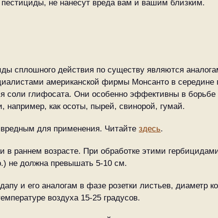
 пестициды, не нанесут вреда вам и вашим близким.
иды сплошного действия по существу являются аналогам
пециалистами американской фирмы Монсанто в середине
я соли глифосата. Они особенно эффективны в борьбе
 например, как осоты, пырей, свинорой, гумай.
 вредным для применения. Читайте
здесь
.
и в раннем возрасте. При обработке этими гербицидам
р.) не должна превышать 5-10 см.
апу и его аналогам в фазе розетки листьев, диаметр к
емпературе воздуха 15-25 градусов.