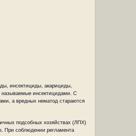
ды, инсектициды, акарициды,
 называемые инсектицидами. С
ами, а вредных нематод стараются
личных подсобных хозяйствах (ЛПХ)
ю. При соблюдении регламента