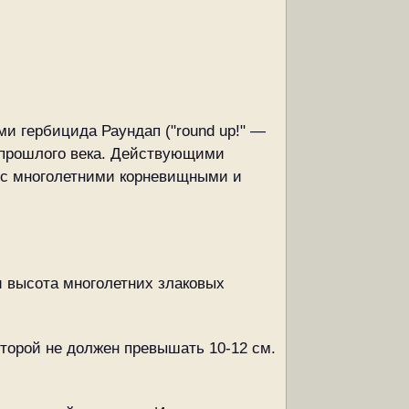
и гербицида Раундап ("round up!" —
 прошлого века. Действующими
 с многолетними корневищными и
и высота многолетних злаковых
оторой не должен превышать 10-12 см.