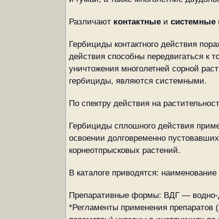
Различают
контактные
и
системные
Гербициды контактного действия пора
действия способны передвигаться к т
уничтожения многолетней сорной рас
гербициды, являются системными.
По спектру действия на растительнос
Гербициды сплошного действия примен
освоении долговременно пустовавших 
корнеотпрысковых растений.
В каталоге приводятся: наименование
Препаративные формы: ВДГ — водно-
*Регламенты применения препаратов (