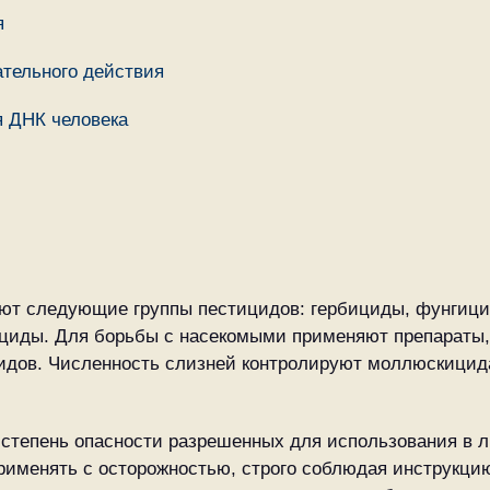
я
тельного действия
я ДНК человека
ают следующие группы пестицидов: гербициды, фунгици
циды. Для борьбы с насекомыми применяют препараты,
дов. Численность слизней контролируют моллюскицид
 степень опасности разрешенных для использования в 
применять с осторожностью, строго соблюдая инструкци