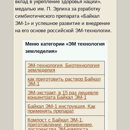
вклад в укрепление здоровья нации»,
медалью им. П. Эрлиха за рзработку
симбиотического препарата «Байкал
ЭМ-1» и успешное развитие и внедрение
на его основе российской ЭМ-технологии.
Меню категории «ЭМ технология
земледелия»
ЭМ-технология, Биотехнология
земледелия
как приготовить раствор Байкал
ЭМ-1
ЭМ-экстракт, в 15 раз дешевле
концентрата Байкал ЭМ-1
Байкал ЭМ-1 инструкция, Как
применять препарат
Компост с Байкал ЭМ-1,
приготовление, применение,
достоинства ЭМ-компоста