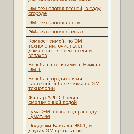
ЭМ-технология весной, в саду
огороде
ЭМ-технология летом
ЭМ-технология осенью
Компост зимой, по ЭМ
технологии, очистка от
домашних клещей, пыли и
запахов
Борьба с сорняками, с Байкал
ЭМ-1
Борьба с вредителями
растений, и болезнями по ЭМ-
технологии
Фильтр АРГО, Полив
омагниченной водой
ГуматЭМ, почва под рассаду c
ГуматЭМ
Подделки Байкала ЭМ-1, и
других ЭМ препаратов