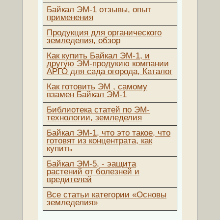
Байкал ЭМ-1 отзывы, опыт
применения
Продукция для органического
земледелия, обзор
Как купить Байкал ЭМ-1, и
другую ЭМ-продукию компании
АРГО для сада огорода, Каталог
Как готовить ЭМ , самому
взамен Байкал ЭМ-1
Библиотека статей по ЭМ-
технологии, земледелия
Байкал ЭМ-1, что это такое, что
готовят из концентрата, как
купить
Байкал ЭМ-5, - эащита
растений от болезней и
вредителей
Все статьи категории «Основы
земледелия»