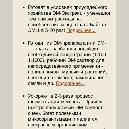
Готовят в условиях приусадебного
хозяйства ЭМ-Экстракт, - уменьшая
тем самым расходы на
приобретение концентрата Байкал
ЭМ-1 в 5-20 раз!
Подробнее...
Готовят из ЭМ-препарата или ЭМ-
экстракта, разбавляя водой до
необходимой концентрации (1:100-
1:1000), рабочий ЭМ-раствор для
непосредственного применения -
полива почвы, мульчи и растений,
внесения в компост, замачивания
семян и др.
Подробнее...
Ускоряют в 2-3 раза процесс
ферментации компоста. Причём
быстро получаемый ЭМ-компост
очень богат полезными
микроорганизмами и является
прекрасным органическим