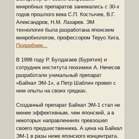
микробных препаратов занимались с 30-х
годов прошлого века С.П. Костычев, В.Г.
Александров, Н.М. Лазарев. ЭМ
технология была разработана японским
микробиологом, профессором Теруо Хига.
Подробнее...
В 1998 году Р. Булдагаев (Бурятия) и
сотрудник института геохимии А. Нечесов
разработали уникальный препарат
«Байкал ЭМ-1», а Петр Шаблин провел с
ним опыты на своих грядках.
Созданный препарат Байкал ЭМ-1 стал не
менее эффективным, чем японский, а в
некоторых направленниях превзошел
своего предшественника. А цена на Байкал
ЭМ-1 в разы ниже японского концентрата.