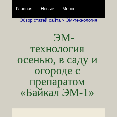
Главная
Новые
Меню
Обзор статей сайта >
ЭМ-технология
ЭМ-
технология
осенью, в саду и
огороде с
препаратом
«Байкал ЭМ-1»