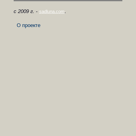
с 2009 г. -
.
sadluna.com
О проекте