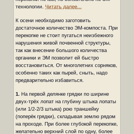
технологии.
Читать далее...
К осени необходимо заготовить
достаточное количество ЭМ-компоста. При
перекопке не стоит пугаться неизбежного
нарушения живой почвенной структуры,
так как внесение большого количества
органики и ЭМ позволит ей быстро
восстановиться. От многолетних сорняков,
особенно таких как пырей, сныть, надо
предварительно избавиться.
1.
На первой делянке грядки по ширине
двух-трёх лопат на глубину штыка лопаты
(или 1/2-2/3 штыка) рою траншейку
(поперёк грядки), складывая землю рядом
на проходе. При более глубокой перекопке,
желательно верхний слой по одну, более