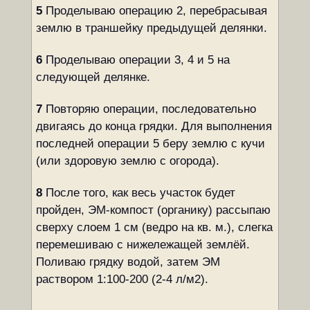
5
Проделываю операцию 2, перебрасывая
землю в траншейку предыдущей делянки.
6
Проделываю операции 3, 4 и 5 на
следующей делянке.
7
Повторяю операции, последовательно
двигаясь до конца грядки. Для выполнения
последней операции 5 беру землю с кучи
(или здоровую землю с огорода).
8
После того, как весь участок будет
пройден, ЭМ-компост (органику) рассыпаю
сверху слоем 1 см (ведро на кв. м.), слегка
перемешиваю с нижележащей землёй.
Поливаю грядку водой, затем ЭМ
раствором 1:100-200 (2-4 л/м2).