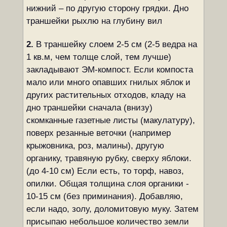
нижний – по другую сторону грядки. Дно
траншейки рыхлю на глубину вил
2.
В траншейку слоем 2-5 см (2-5 ведра на
1 кв.м, чем толще слой, тем лучше)
закладывают ЭМ-компост. Если компоста
мало или много опавших гнилых яблок и
других растительных отходов, кладу на
дно траншейки сначала (внизу)
скомканные газетные листы (макулатуру),
поверх резанные веточки (например
крыжовника, роз, малины), другую
органику, травяную рубку, сверху яблоки.
(до 4-10 см) Если есть, то торф, навоз,
опилки. Общая толщина слоя органики -
10-15 см (без приминания). Добавляю,
если надо, золу, доломитовую муку. Затем
присыпаю небольшое количество земли