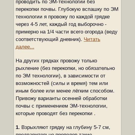
проводить по ЭМ-технологии без
перекопки почвы. Глубокую вспашку по ЭМ
технологии я провожу по каждой грядке
через 4-5 лет, каждый год выборочно -
примерно на 1/4 части всего огорода (веду
соответствующий дневник).
Читать
далее...
На других грядках провожу только
рыхление (без перекопки, но обязательно
по ЭМ технологии), в зависимости от
возможностей (силы и время) тем или
иным более или менее лёгким способом.
Привожу варианты осенней обработки
почвы с применением ЭМ-технологии,
которые проводят без перекопки .
1.
Взрыхляют грядку на глубину 5-7 см,
предварительно прополов такие