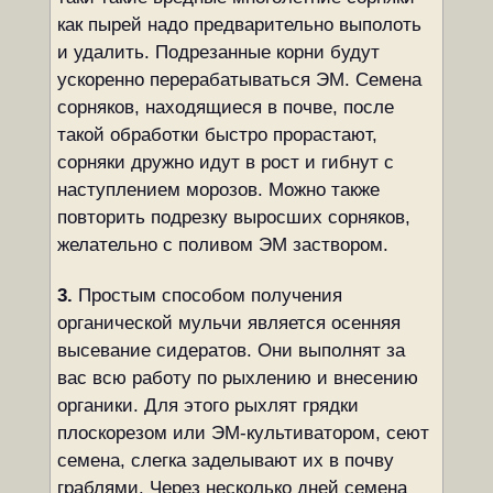
как пырей надо предварительно выполоть
и удалить. Подрезанные корни будут
ускоренно перерабатываться ЭМ. Семена
сорняков, находящиеся в почве, после
такой обработки быстро прорастают,
сорняки дружно идут в рост и гибнут с
наступлением морозов. Можно также
повторить подрезку выросших сорняков,
желательно с поливом ЭМ заствором.
3.
Простым способом получения
органической мульчи является осенняя
высевание сидератов. Они выполнят за
вас всю работу по рыхлению и внесению
органики. Для этого рыхлят грядки
плоскорезом или ЭМ-культиватором, сеют
семена, слегка заделывают их в почву
граблями. Через несколько дней семена