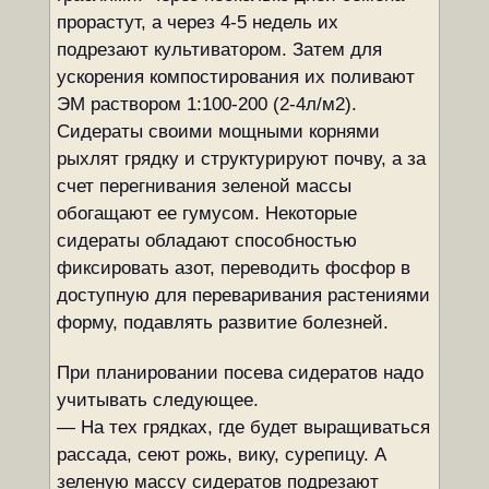
прорастут, а через 4-5 недель их
подрезают культиватором. Затем для
ускорения компостирования их поливают
ЭМ раствором 1:100-200 (2-4л/м2).
Сидераты своими мощными корнями
рыхлят грядку и структурируют почву, а за
счет перегнивания зеленой массы
обогащают ее гумусом. Некоторые
сидераты обладают способностью
фиксировать азот, переводить фосфор в
доступную для переваривания растениями
форму, подавлять развитие болезней.
При планировании посева сидератов надо
учитывать следующее.
— На тех грядках, где будет выращиваться
рассада, сеют рожь, вику, сурепицу. А
зеленую массу сидератов подрезают