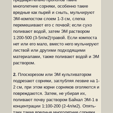
многолетние сорняки, особенно такие
вредные как пырей и сныть, мульчируют
ЭМ-компостом слоем 1-3 см, слегка
перемешивают его с почвой; если сухо
поливают водой, затем ЭМ раствором
1:200-500 (3-5л/м2)травой. Если компоста
нет или его мало, вместо него мульчируют
листвой или другими подходящими
материалами, также поливают водой и ЭМ
раствором.
2.
Плоскорезом или ЭМ культиватором
подрезают сорняки, заглубляя лезвие на 1-
2 см, при этом корни сорняков оголяются и
повреждаются. Затем, не убирая их,
поливают почву раствором Байкал ЭМ-1 в
концентрации 1:100-200 (2-4л/м2). Опять-
таки такие вредные многолетние сорняки