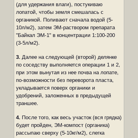
(для удержания влаги), постукиваю
лопатой, чтобы земля смешалась с
органикой. Поливают сначала водой (5-
10л/м2), затем ЭМ-раствором препарата
"Байкал ЭМ-1" в концентрации 1:100-200
(3-5л/м2).
3.
Далее на следующей (второй) делянке
по соседству выполняется операции 1 и 2,
при этом вынутая из нее почва на лопате,
по-возможности без переворота пласта,
укладывается поверх органики и
удобрений, заложенных в предыдущей
траншее.
4.
После того, как весь участок (вся грядка)
будет пройден, ЭМ-компост (органика)
рассыпаю сверху (5-10кг/м2), слегка