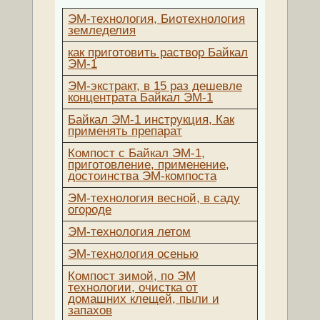
ЭМ-технология, Биотехнология
земледелия
как приготовить раствор Байкал
ЭМ-1
ЭМ-экстракт, в 15 раз дешевле
концентрата Байкал ЭМ-1
Байкал ЭМ-1 инструкция, Как
применять препарат
Компост с Байкал ЭМ-1,
приготовление, применение,
достоинства ЭМ-компоста
ЭМ-технология весной, в саду
огороде
ЭМ-технология летом
ЭМ-технология осенью
Компост зимой, по ЭМ
технологии, очистка от
домашних клещей, пыли и
запахов