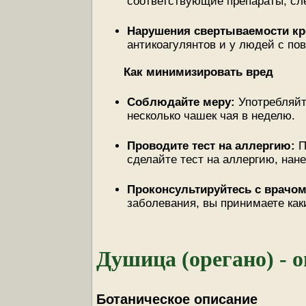
соответствующие препараты, сле
Нарушения свертываемости к
антикоагулянтов и у людей с п
Как минимизировать вред
Соблюдайте меру:
Употребляйт
несколько чашек чая в неделю.
Проводите тест на аллергию:
П
сделайте тест на аллергию, нан
Проконсультируйтесь с врачо
заболевания, вы принимаете как
Душица (орегано) - 
Ботаническое описание