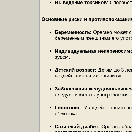
Выведение токсинов:
Способст
Основные риски и противопоказани
Беременность:
Орегано может с
беременным женщинам его употр
Индивидуальная непереносимо
зудом.
Детский возраст:
Детям до 3 ле
воздействие на их организм.
Заболевания желудочно-кишеч
следует избегать употребления 
Гипотония:
У людей с пониженн
обморока.
Сахарный диабет:
Орегано обл