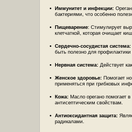
Иммунитет и инфекции:
Ореган
бактериями, что особенно полезн
Пищеварение
: Стимулирует выр
клетчаткой, которая очищает киш
Сердечно-сосудистая система:
быть полезно для профилактики 
Нервная система:
Действует как
Женское здоровье:
Помогает но
применяться при грибковых инф
Кожа:
Масло орегано помогает в 
антисептическим свойствам.
Антиоксидантная защита:
Явля
радикалами.