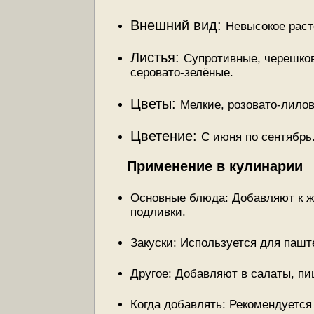
Внешний вид:
Невысокое раст
Листья:
Супротивные, черешков
серовато-зелёные.
Цветы:
Мелкие, розовато-лило
Цветение:
С июня по сентябрь
Применение в кулинарии
Основные блюда: Добавляют к жа
подливки.
Закуски: Используется для пашт
Другое: Добавляют в салаты, пи
Когда добавлять: Рекомендуется