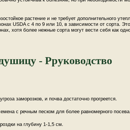
зостойкое растение и не требует дополнительного утепл
нах USDA с 4 по 9 или 10, в зависимости от сорта. Это
онах, хотя более нежные сорта могут вести себя как од
душицу - Рруководство
 угроза заморозков, и почва достаточно прогреется.
емена с речным песком для более равномерного посева
роздки на глубину 1-1,5 см.