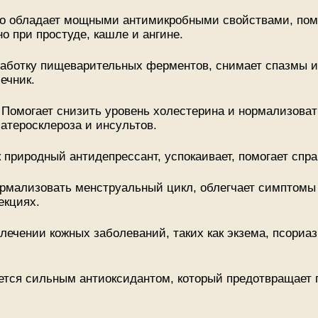
о обладает мощными антимикробными свойствами, помо
о при простуде, кашле и ангине.
аботку пищеварительных ферментов, снимает спазмы и 
ечник.
Помогает снизить уровень холестерина и нормализовать
атеросклероза и инсультов.
 природный антидепрессант, успокаивает, помогает спра
рмализовать менструальный цикл, облегчает симптомы
екциях.
лечении кожных заболеваний, таких как экзема, псориа
ется сильным антиоксидантом, который предотвращает 