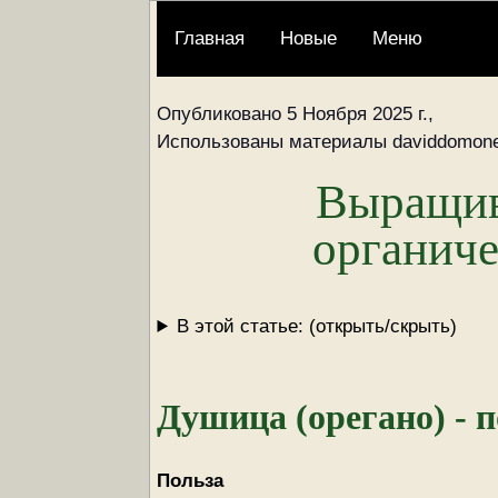
Главная
Новые
Меню
Опубликовано 5 Ноября 2025 г.,
Использованы материалы daviddomone
Выращив
органиче
В этой статье: (открыть/скрыть)
Душица (орегано) - п
Польза