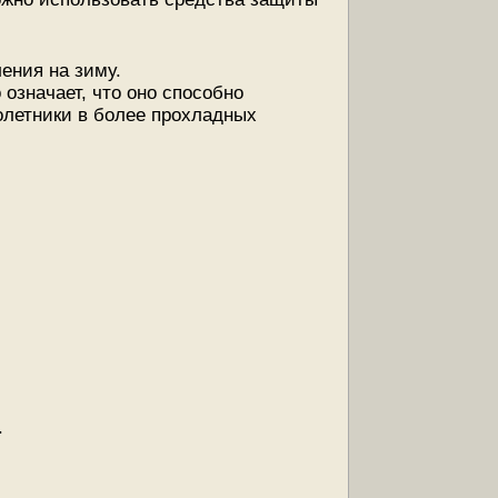
ения на зиму.
 означает, что оно способно
нолетники в более прохладных
.