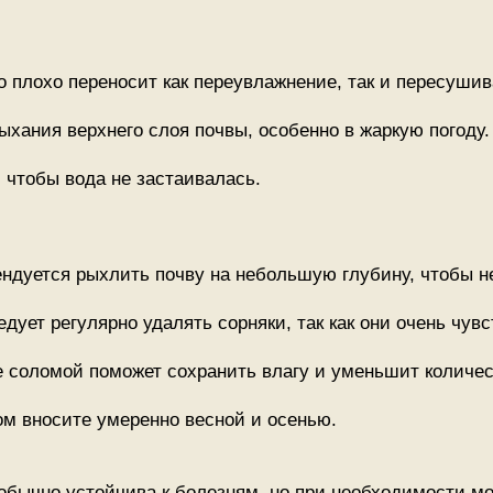
о плохо переносит как переувлажнение, так и пересушив
ыхания верхнего слоя почвы, особенно в жаркую погоду.
 чтобы вода не застаивалась.
ендуется рыхлить почву на небольшую глубину, чтобы не
едует регулярно удалять сорняки, так как они очень чув
 соломой поможет сохранить влагу и уменьшит количес
ом вносите умеренно весной и осенью.
бычно устойчива к болезням, но при необходимости м