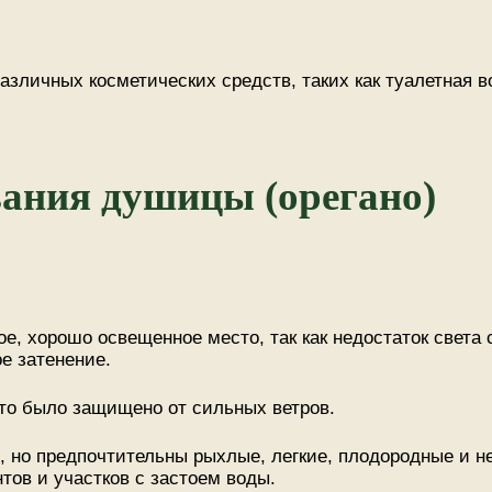
азличных косметических средств, таких как туалетная в
ания душицы (орегано)
ое, хорошо освещенное место, так как недостаток света
ое затенение.
сто было защищено от сильных ветров.
я, но предпочтительны рыхлые, легкие, плодородные и
тов и участков с застоем воды.