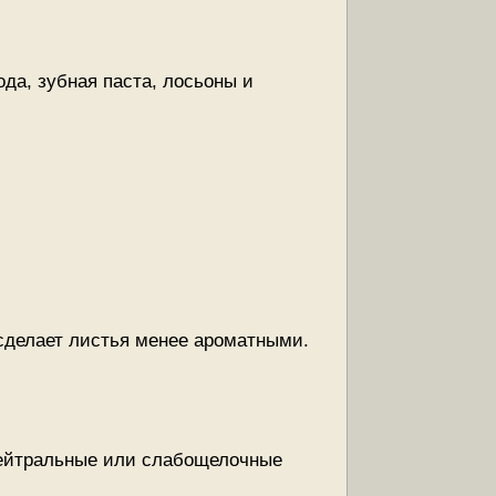
ода, зубная паста, лосьоны и
 сделает листья менее ароматными.
 нейтральные или слабощелочные