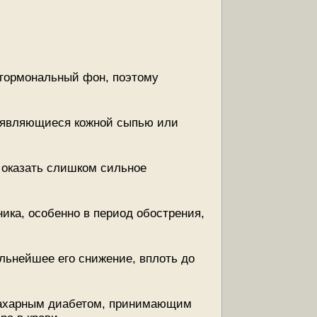
 гормональный фон, поэтому
оявляющиеся кожной сыпью или
т оказать слишком сильное
ика, особенно в период обострения,
льнейшее его снижение, вплоть до
сахарным диабетом, принимающим