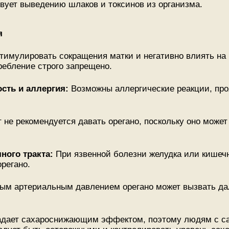
вует выведению шлаков и токсинов из организма.
я
тимулировать сокращения матки и негативно влиять на
ебление строго запрещено.
сть и аллергия:
Возможны аллергические реакции, пр
т не рекомендуется давать орегано, поскольку оно може
ного тракта:
При язвенной болезни желудка или кишечн
орегано.
ым артериальным давлением орегано может вызвать да
адает сахароснижающим эффектом, поэтому людям с 