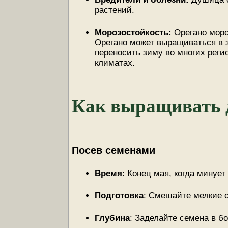
растений.
Морозостойкость:
Орегано моро
Орегано может выращиваться в зо
переносить зиму во многих реги
климатах.
Как выращивать 
Посев семенами
Время
: Конец мая, когда минует
Подготовка
: Смешайте мелкие с
Глубина
: Заделайте семена в бо