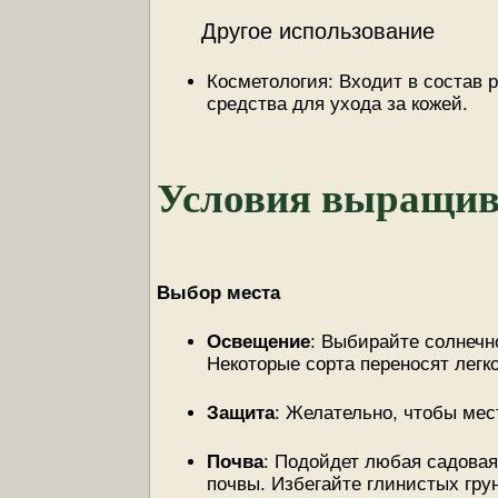
Другое использование
Косметология: Входит в состав р
средства для ухода за кожей.
Условия выращив
Выбор места
Освещение
: Выбирайте солнечн
Некоторые сорта переносят легк
Защита
: Желательно, чтобы ме
Почва
: Подойдет любая садова
почвы. Избегайте глинистых грун