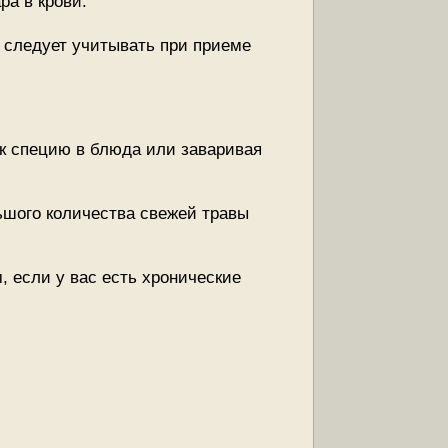
ра в крови.
 следует учитывать при приеме
ак специю в блюда или заваривая
шого количества свежей травы
, если у вас есть хронические