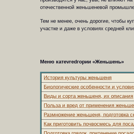
отечественной женьшеневой промышле
Тем не менее, очень дорогие, чтобы к
участке и даже в условиях средней кл
Меню катеvredгории «Женьшень»
История культуры женьшеня
Биологические особенности и услов
Виды и сорта женьшеня, их описания
Польза и вред от применения женьше
Размножение женьшеня, подготовка с
Как приготовить почвосмесь для пос
Подготовка грядок, притенение посад