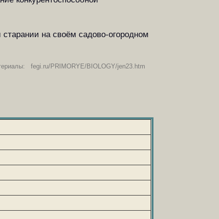
м старании на своём садово-огородном
териалы: fegi.ru/PRIMORYE/BIOLOGY/jen23.htm