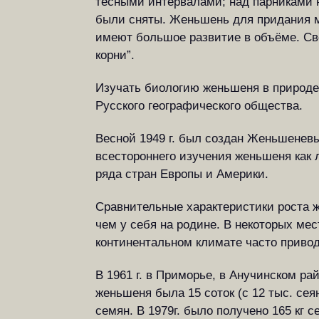
тесными интервалами; над парниками н
были сняты. Женьшень для придания мя
имеют большое развитие в объёме. Све
корни”.
Изучать биологию женьшеня в природе 
Русского географического общества.
Весной 1949 г. был создан Женьшеневы
всестороннего изучения женьшеня как
ряда стран Европы и Америки.
Сравнительные характеристики роста 
чем у себя на родине. В некоторых ме
континентальном климате часто приво
В 1961 г. в Приморье, в Анучинском 
женьшеня была 15 соток (с 12 тыс. се
семян. В 1979г. было получено 165 кг