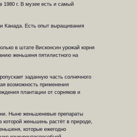
 1980 г. В музее есть и самый
и Канада. Есть опыт выращивания
только в штате Висконсин урожай корня
ванию женьшеня пятилистного на
ропускает заданную часть солнечного
ивая возможность применения
ождения плантации от сорняков и
зни. Ныне женьшеневые препараты
в которой женьшень растёт в природе,
женьшеня, которые ежегодно
ание конкурентоспособной