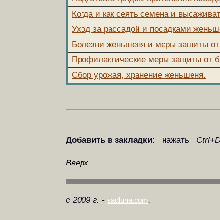
Когда и как сеять семена и высажива
Уход за рассадой и посадками женьш
Болезни женьшеня и меры защиты от
Профилактические меры защиты от 
Сбор урожая, хранение женьшеня.
Добавить в закладки
: нажать
Ctrl+
Вверх
с 2009 г. -
.
sadluna.com