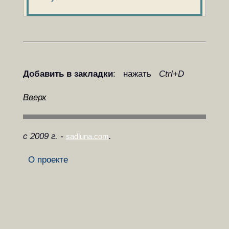
Добавить в закладки
: нажать
Ctrl+D
Вверх
с 2009 г. -
.
sadluna.com
О проекте