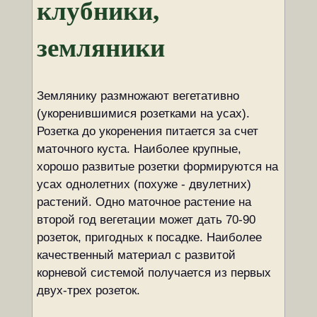
клубники,
земляники
Землянику размножают вегетативно
(укоренившимися розетками на усах).
Розетка до укоренения питается за счет
маточного куста. Наиболее крупные,
хорошо развитые розетки формируются на
усах однолетних (похуже - двулетних)
растений. Одно маточное растение на
второй год вегетации может дать 70-90
розеток, пригодных к посадке. Наиболее
качественный материал с развитой
корневой системой получается из первых
двух-трех розеток.