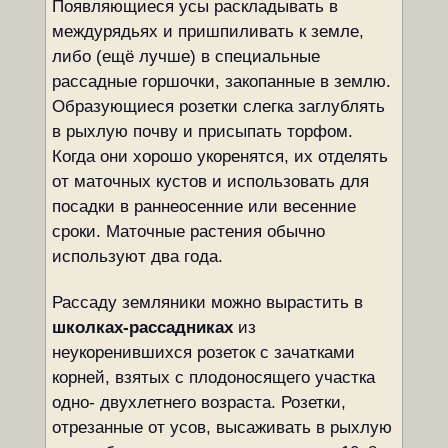
Появляющиеся усы раскладывать в
междурядьях и пришпиливать к земле,
либо (ещё лучше) в специальные
рассадные горшочки, закопанные в землю.
Образующиеся розетки слегка заглублять
в рыхлую почву и присыпать торфом.
Когда они хорошо укоренятся, их отделять
от маточных кустов и использовать для
посадки в раннеосенние или весенние
сроки. Маточные растения обычно
используют два года.
Рассаду земляники можно вырастить в
школках-рассадниках
из
неукоренившихся розеток с зачатками
корней, взятых с плодоносящего участка
одно- двухлетнего возраста. Розетки,
отрезанные от усов, высаживать в рыхлую