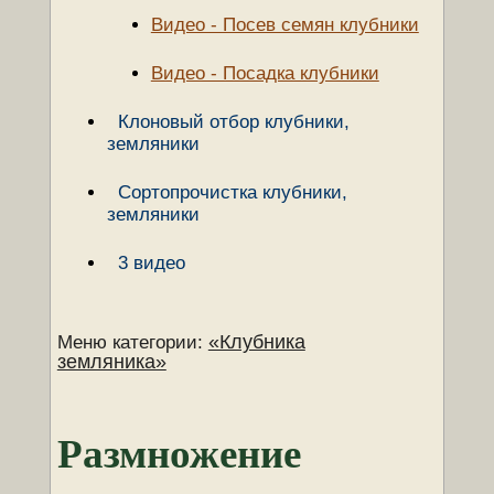
Видео - Посев семян клубники
Видео - Посадка клубники
Клоновый отбор клубники,
земляники
Сортопрочистка клубники,
земляники
3 видео
«Клубника
Меню категории:
земляника»
Размножение