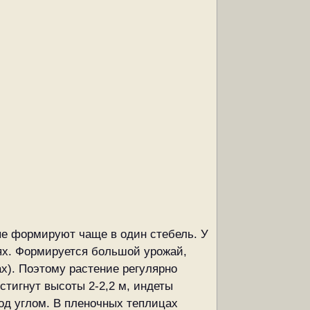
ые формируют чаще в один стебель. У
иях. Формируется большой урожай,
ах). Поэтому растение регулярно
стигнут высоты 2-2,2 м, индеты
од углом. В пленочных теплицах