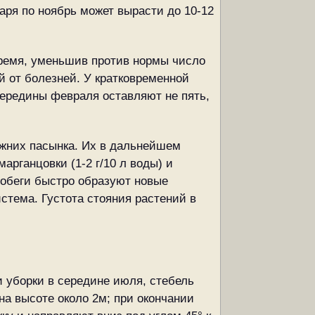
варя по ноябрь может вырасти до 10-12
время, уменьшив против нормы число
ай от болезней. У кратковременной
середины февраля оставляют не пять,
нижних пасынка. Их в дальнейшем
арганцовки (1-2 г/10 л воды) и
обеги быстро образуют новые
стема. Густота стояния растений в
и уборки в середине июля, стебель
на высоте около 2м; при окончании