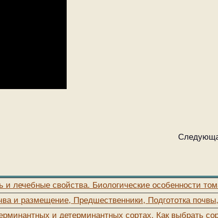
Следующа
ь и лечебные свойства. Биологические особенности том
чва и размещение, Предшественники, Подгототка почвы
ерминантных и детерминантных сортах, Как выбрать со