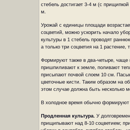
стебель достигает 3-4 м (с прищипкой
м.
Урожай с единицы площади возрастает
соцветий, можно ускорить начало убор
культуры в 1 стебель проводят ранню
а только три соцветия на 1 растение,
Формируют также в два-четыре, чаще 
пришпиливают к земле, поливают теплы
присыпают почвой слоем 10 см. Пасы
цветочные кисти. Таким образом на о
этом случае должна быть несколько 
В холодное время обычно формируют в 
Продленная культура.
У долговремен
прищипывают над 8-10 соцветием; при