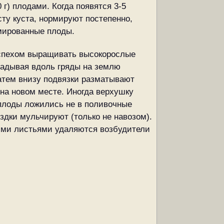
г) плодами. Когда появятся 3-5
ту куста, нормируют постепенно,
рмированные плоды.
успехом выращивать высокорослые
кладывая вдоль гряды на землю
Затем внизу подвязки разматывают
 на новом месте. Иногда верхушку
 плоды ложились не в поливочные
оздки мульчируют (только не навозом).
ними листьями удаляются возбудители