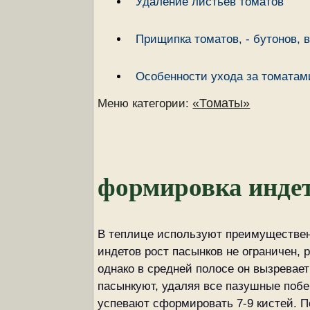
Удаление листьев томатов
Прищипка томатов, - бутонов, 
Особенности ухода за томатами
«Томаты»
Меню категории:
формировка инде
В теплице используют преимуществен
индетов рост пасынков не ограничен,
однако в средней полосе он вызревает
пасынкуют, удаляя все пазушные побе
успевают сформировать 7-9 кистей. П