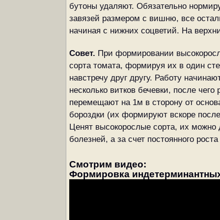
бутоны удаляют. Обязательно нормирую
завязей размером с вишню, все остал
начиная с нижних соцветий. На верхн
Совет.
При формировании высокорослы
сорта томата, формируя их в один сте
навстречу друг другу. Работу начина
несколько витков бечевки, после чего
перемещают на 1м в сторону от основ
бороздки (их формируют вскоре после 
Ценят высокорослые сорта, их можно
болезней, а за счет постоянного рост
Cмотрим видео:
Формировка индетерминантных 