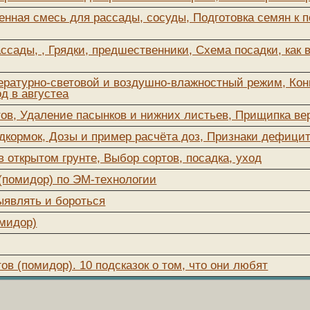
енная смесь для рассады, сосуды, Подготовка семян к п
ассады, , Грядки, предшественники, Схема посадки, как 
пературно-световой и воздушно-влажностный режим, Кон
д в августеа
тов, Удаление пасынков и нижних листьев, Прищипка ве
одкормок, Дозы и пример расчёта доз, Признаки дефици
открытом грунте, Выбор сортов, посадка, уход
(помидор) по ЭМ-технологии
ыявлять и бороться
омидор)
в (помидор). 10 подсказок о том, что они любят