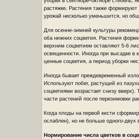
уборки в сентябре–октябре стебель, 
растяжке. Растения также формируют в
урожай несколько уменьшится, но общи
Для осенне-зимней культуры рекоменд
оба нижних соцветия. Растения форми
верхним соцветием оставляют 5-6 лис
освещенности. Иногда при высадке в 
ценные соцветия, а период уборки нес
Иногда бывает преждевременный излом
Используют побег, растущий из пазух
соцветиями возрастает снизу вверх). 
части растений после перезимовки ра
Когда плоды на первой кисти сформир
ослаблен), но не больше одного-двух 
Нормирование числа цветков в соцв