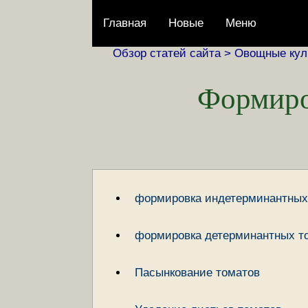
Главная
Новые
Меню
Обзор статей сайта >
Овощные кул
Формиро
формировка индетерминантных
формировка детерминантных т
Пасынкование томатов